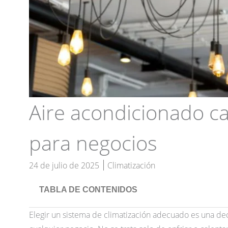
Aire acondicionado ca
para negocios
24 de julio de 2025
Climatización
TABLA DE CONTENIDOS
Elegir un sistema de climatización adecuado es una dec