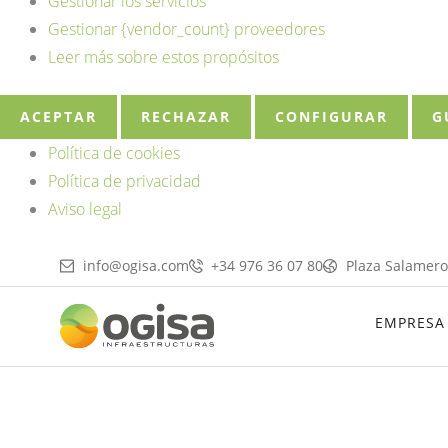
Gestionar los servicios
Gestionar {vendor_count} proveedores
Leer más sobre estos propósitos
ACEPTAR
RECHAZAR
CONFIGURAR
G
Política de cookies
Política de privacidad
Aviso legal
info@ogisa.com
+34 976 36 07 80
Plaza Salamero
EMPRESA