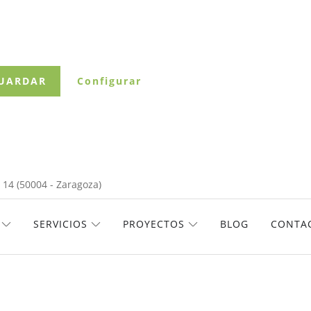
UARDAR
Configurar
 14 (50004 - Zaragoza)
ABRIR EMPRESA
ABRIR SERVICIOS
ABRIR PROYECTOS
SERVICIOS
PROYECTOS
BLOG
CONTA