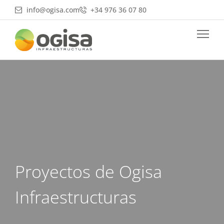
Ir
info@ogisa.com
+34 976 36 07 80
al
contenido
Proyectos de Ogisa
Infraestructuras