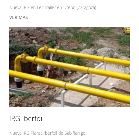
Nueva IRG en Lecitrailer en Utebo (Zaragoza)
VER MÁS →
IRG Iberfoil
Nueva IRG Planta Iberfoil de Sabiñanigo.