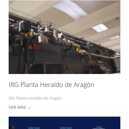
IRG Planta Heraldo de Aragón
IRG Planta Heraldo de Aragón.
VER MÁS →