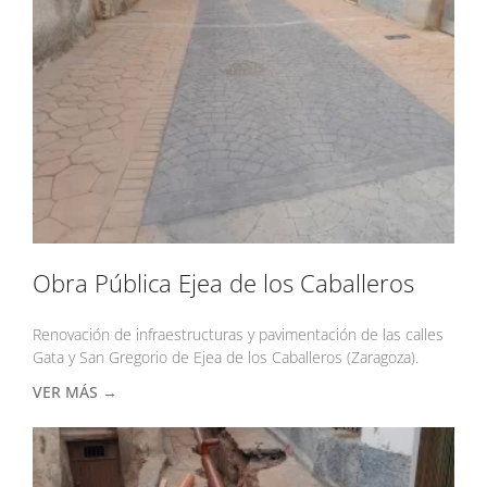
Obra Pública Ejea de los Caballeros
Renovación de infraestructuras y pavimentación de las calles
Gata y San Gregorio de Ejea de los Caballeros (Zaragoza).
VER MÁS →