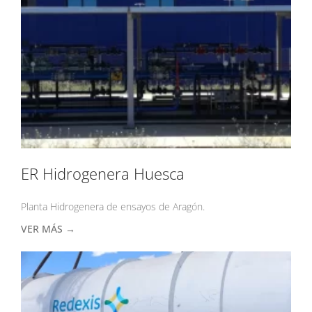
ER Hidrogenera Huesca
Planta Hidrogenera de ensayos de Aragón.
VER MÁS →