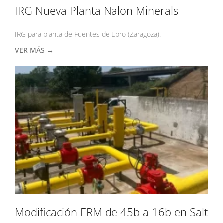
IRG Nueva Planta Nalon Minerals
IRG para planta de Fuentes de Ebro (Zaragoza).
VER MÁS →
Modificación ERM de 45b a 16b en Salt