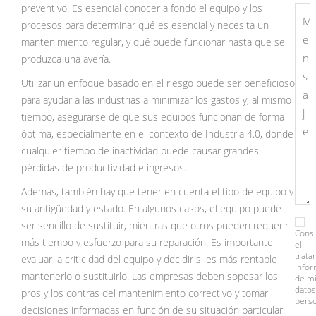
preventivo. Es esencial conocer a fondo el equipo y los
procesos para determinar qué es esencial y necesita un
mantenimiento regular, y qué puede funcionar hasta que se
produzca una avería.
Utilizar un enfoque basado en el riesgo puede ser beneficioso
para ayudar a las industrias a minimizar los gastos y, al mismo
tiempo, asegurarse de que sus equipos funcionan de forma
óptima, especialmente en el contexto de Industria 4.0, donde
cualquier tiempo de inactividad puede causar grandes
pérdidas de productividad e ingresos.
Además, también hay que tener en cuenta el tipo de equipo y
su antigüedad y estado. En algunos casos, el equipo puede
ser sencillo de sustituir, mientras que otros pueden requerir
Cons
más tiempo y esfuerzo para su reparación. Es importante
el
trata
evaluar la criticidad del equipo y decidir si es más rentable
info
mantenerlo o sustituirlo. Las empresas deben sopesar los
de m
datos
pros y los contras del mantenimiento correctivo y tomar
perso
decisiones informadas en función de su situación particular.