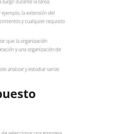
surgir durante la tarea.
r ejemplo, la extensión del
ecimientos y cualquier requisito
zar que la organización
ración y una organización de
e analizar y estudiar varias
puesto
ra de seleccionar una empresa