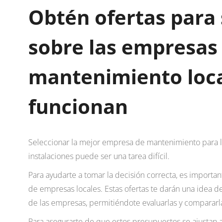
Obtén ofertas para
sobre las empresas
mantenimiento loc
funcionan
Seleccionar la mejor empresa de mantenimiento para l
instalaciones puede ser una tarea difícil.
Para ayudarte a tomar la decisión correcta, es import
de empresas locales. Estas ofertas te darán una idea de
de las empresas, permitiéndote evaluarlas y compararl
Para asegurarte de que estos presupuestos se ajustan 