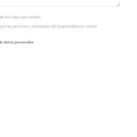
de mis datos personales.
con los servicios y actividades del responsable por correo
de datos personales