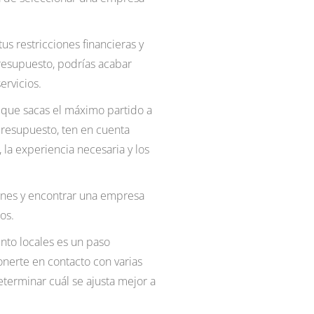
s restricciones financieras y
resupuesto, podrías acabar
rvicios.
e que sacas el máximo partido a
 presupuesto, ten en cuenta
la experiencia necesaria y los
ones y encontrar una empresa
os.
ento locales es un paso
onerte en contacto con varias
terminar cuál se ajusta mejor a