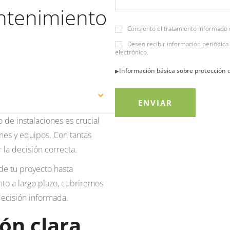
ntenimiento
Consiento el tratamiento informado 
Deseo recibir información periódica 
electrónico.
Información básica sobre protección 
de instalaciones es crucial
ones y equipos. Con tantas
la decisión correcta.
de tu proyecto hasta
o a largo plazo, cubriremos
decisión informada.
ón clara,