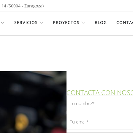
 14 (50004 - Zaragoza)
ABRIR EMPRESA
ABRIR SERVICIOS
ABRIR PROYECTOS
SERVICIOS
PROYECTOS
BLOG
CONTA
CONTACTA CON NOS