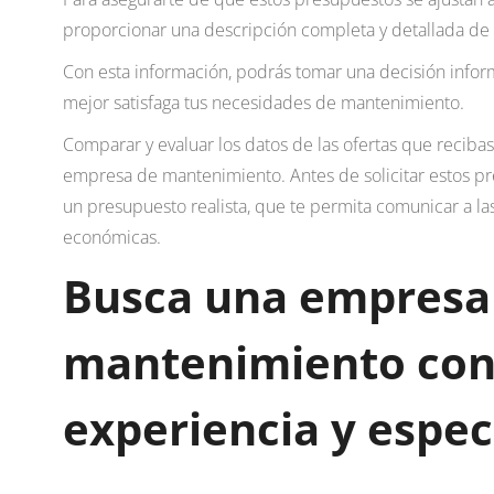
proporcionar una descripción completa y detallada de t
Con esta información, podrás tomar una decisión infor
mejor satisfaga tus necesidades de mantenimiento.
Comparar y evaluar los datos de las ofertas que recibas 
empresa de mantenimiento. Antes de solicitar estos pre
un presupuesto realista, que te permita comunicar a la
económicas.
Busca una empresa
mantenimiento co
experiencia y espec