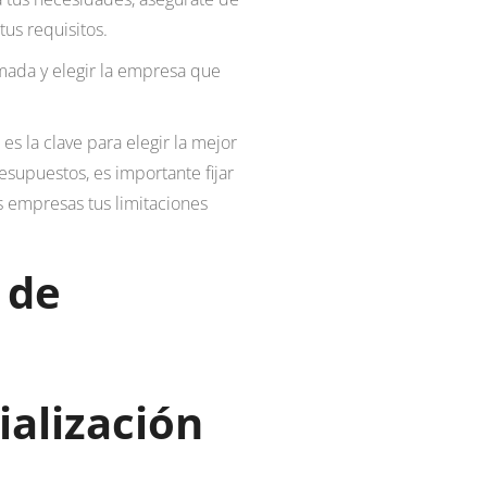
us requisitos.
mada y elegir la empresa que
es la clave para elegir la mejor
supuestos, es importante fijar
s empresas tus limitaciones
 de
n
ialización