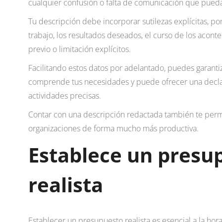
cualquier confusión o falta de comunicación que pueda 
Tu descripción debe incorporar sutilezas explícitas, po
trabajo, los resultados deseados, el curso de los acont
previo o limitación explícitos.
Facilitando estos datos por adelantado, puedes garanti
comprende tus necesidades y puede ofrecer una decla
actividades precisas.
Contar con una descripción redactada también te permit
organizaciones de forma mucho más productiva.
Establece un presu
realista
Establecer un presupuesto realista es esencial a la ho