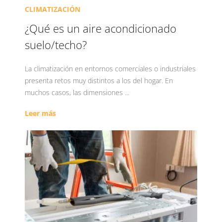
CLIMATIZACIÓN
¿Qué es un aire acondicionado
suelo/techo?
La climatización en entornos comerciales o industriales
presenta retos muy distintos a los del hogar. En
muchos casos, las dimensiones ...
Leer más