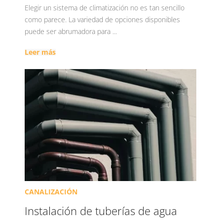
Elegir un sistema de climatización no es tan sencillo
como parece. La variedad de opciones disponibles
puede ser abrumadora para ...
Leer más
CANALIZACIÓN
Instalación de tuberías de agua