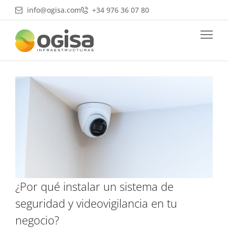
Ir
info@ogisa.com
+34 976 36 07 80
al
contenido
¿Por qué instalar un sistema de
seguridad y videovigilancia en tu
negocio?