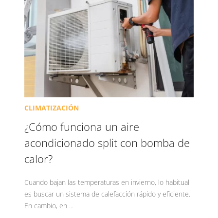
CLIMATIZACIÓN
¿Cómo funciona un aire
acondicionado split con bomba de
calor?
Cuando bajan las temperaturas en invierno, lo habitual
es buscar un sistema de calefacción rápido y eficiente.
En cambio, en ...