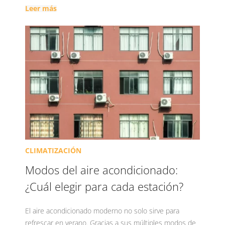
Leer más
CLIMATIZACIÓN
Modos del aire acondicionado:
¿Cuál elegir para cada estación?
El aire acondicionado moderno no solo sirve para
refrescar en verano. Gracias a sus múltiples modos de