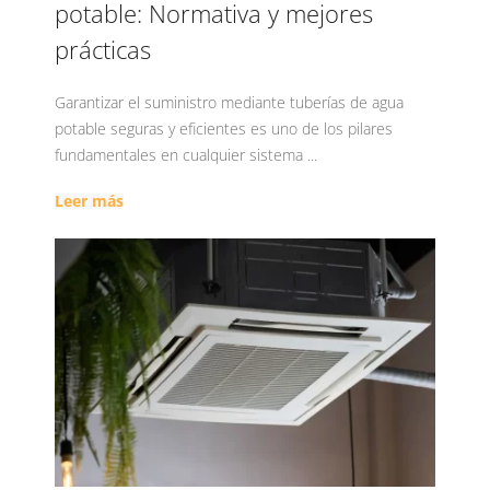
potable: Normativa y mejores
prácticas
Garantizar el suministro mediante tuberías de agua
potable seguras y eficientes es uno de los pilares
fundamentales en cualquier sistema ...
Leer más