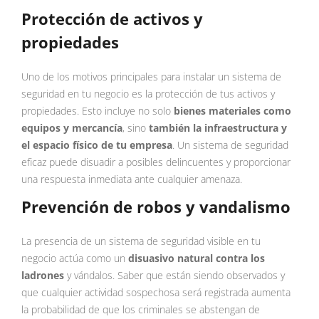
Protección de activos y
propiedades
Uno de los motivos principales para instalar un sistema de
seguridad en tu negocio es la protección de tus activos y
propiedades. Esto incluye no solo
bienes materiales como
equipos y mercancía
, sino
también la infraestructura y
el espacio físico de tu empresa
. Un sistema de seguridad
eficaz puede disuadir a posibles delincuentes y proporcionar
una respuesta inmediata ante cualquier amenaza.
Prevención de robos y vandalismo
La presencia de un sistema de seguridad visible en tu
negocio actúa como un
disuasivo natural contra los
ladrones
y vándalos. Saber que están siendo observados y
que cualquier actividad sospechosa será registrada aumenta
la probabilidad de que los criminales se abstengan de