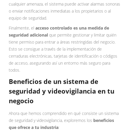
cualquier amenaza, el sistema puede activar alarmas sonoras
o enviar notificaciones inmediatas a los propietarios o al
equipo de seguridad.
Finalmente, el
acceso controlado es una medida de
seguridad adicional
que permite gestionar y limitar quién
tiene permiso para entrar a áreas restringidas del negocio.
Esto se consigue a través de la implementación de
cerraduras electrónicas, tarjetas de identificación o códigos
de acceso, asegurando así un entorno más seguro para
todos.
Beneficios de un sistema de
seguridad y videovigilancia en tu
negocio
Ahora que hemos comprendido en qué consiste un sistema
de seguridad y videovigilancia, exploremos los
beneficios
que ofrece a tu industria
: