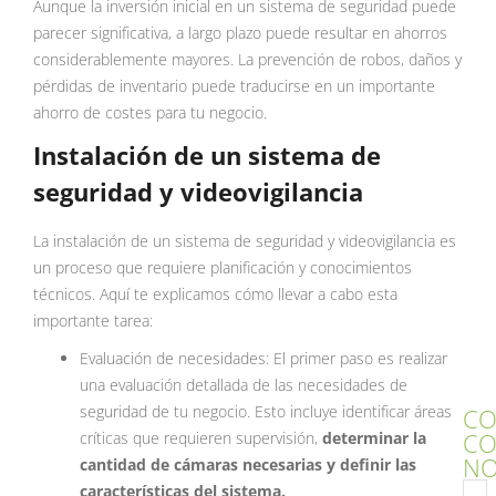
Aunque la inversión inicial en un sistema de seguridad puede
parecer significativa, a largo plazo puede resultar en ahorros
considerablemente mayores. La prevención de robos, daños y
pérdidas de inventario puede traducirse en un importante
ahorro de costes para tu negocio.
Instalación de un sistema de
seguridad y videovigilancia
La instalación de un sistema de seguridad y videovigilancia es
un proceso que requiere planificación y conocimientos
técnicos. Aquí te explicamos cómo llevar a cabo esta
importante tarea:
Evaluación de necesidades: El primer paso es realizar
una evaluación detallada de las necesidades de
seguridad de tu negocio. Esto incluye identificar áreas
CO
C
críticas que requieren supervisión,
determinar la
NO
cantidad de cámaras necesarias y definir las
características del sistema.