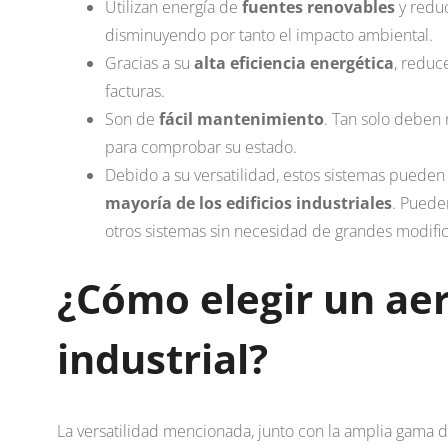
Utilizan energía de
fuentes renovables
y redu
disminuyendo por tanto el impacto ambiental.
Gracias a su
alta eficiencia energética
, reduc
facturas.
Son de
fácil mantenimiento
. Tan solo deben 
para comprobar su estado.
Debido a su versatilidad, estos sistemas puede
mayoría de los edificios industriales
. Puede
otros sistemas sin necesidad de grandes modifi
¿Cómo elegir un ae
industrial?
La versatilidad mencionada, junto con la amplia gama d