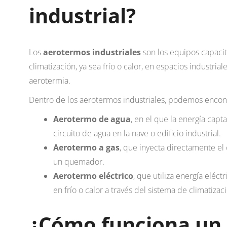
industrial?
Los
aerotermos industriales
son los equipos capaci
climatización, ya sea frío o calor, en espacios industrial
aerotermia.
Dentro de los aerotermos industriales, podemos encontr
Aerotermo de agua
, en el que la energía capt
circuito de agua en la nave o edificio industrial.
Aerotermo a gas
, que inyecta directamente el 
un quemador.
Aerotermo eléctrico
, que utiliza energía eléct
en frío o calor a través del sistema de climatizac
¿Cómo funciona un