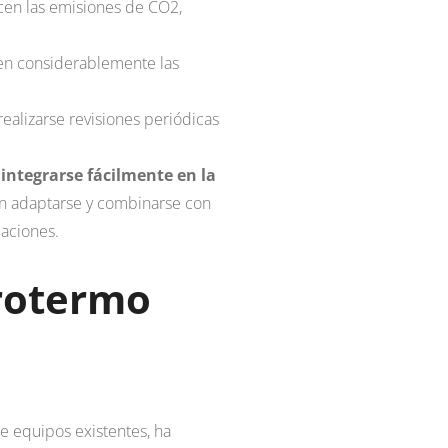
cen las emisiones de CO2,
en considerablemente las
realizarse revisiones periódicas
n
integrarse fácilmente en la
n adaptarse y combinarse con
caciones.
rotermo
e equipos existentes, ha