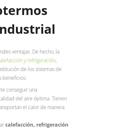
rotermos
industrial
ndes ventajas. De hecho, la
lefacción y refrigeración
,
stitución de los sistemas de
 beneficios:
ite conseguir una
calidad del aire óptima. Tienen
transportan el calor de manera
ar
calefacción, refrigeración