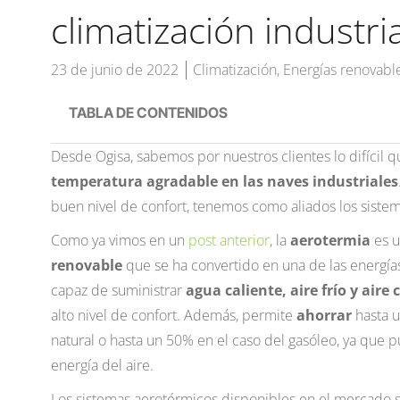
climatización industria
23 de junio de 2022
Climatización
,
Energías renovabl
TABLA DE CONTENIDOS
Desde Ogisa, sabemos por nuestros clientes lo difícil 
temperatura agradable en las naves industriales
buen nivel de confort, tenemos como aliados los siste
Como ya vimos en un
post anterior
, la
aerotermia
es 
renovable
que se ha convertido en una de las energías
capaz de suministrar
agua caliente, aire frío y aire 
alto nivel de confort. Además, permite
ahorrar
hasta u
natural o hasta un 50% en el caso del gasóleo, ya que 
energía del aire.
Los sistemas aerotérmicos disponibles en el mercado 