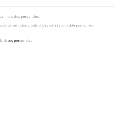
de mis datos personales.
con los servicios y actividades del responsable por correo
de datos personales