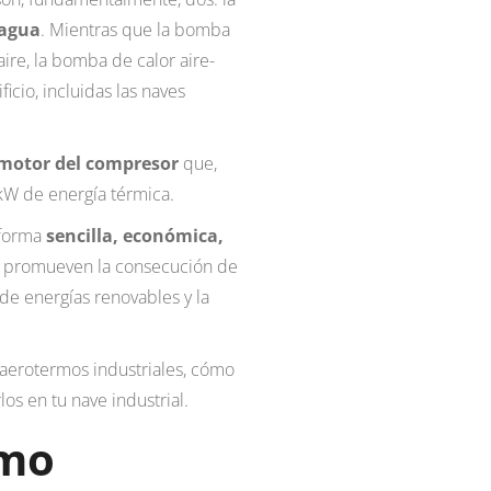
-agua
. Mientras que la bomba
 aire, la bomba de calor aire-
icio, incluidas las naves
motor del compresor
que,
 kW de energía térmica.
 forma
sencilla, económica,
o, promueven la consecución de
 de energías renovables y la
 aerotermos industriales, cómo
os en tu nave industrial.
rmo