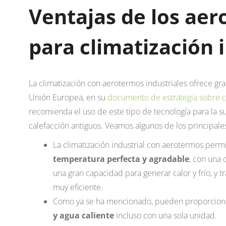
Ventajas de los ae
para climatización 
La climatización con aerotermos industriales ofrece gra
Unión Europea, en su
documento de estrategia sobre ca
recomienda el uso de este tipo de tecnología para la su
calefacción antiguos. Veamos algunos de los principales
La climatización industrial con aerotermos perm
temperatura perfecta y agradable
, con una 
una gran capacidad para generar calor y frío, y 
muy eficiente.
Como ya se ha mencionado, pueden proporcion
y agua caliente
incluso con una sola unidad.