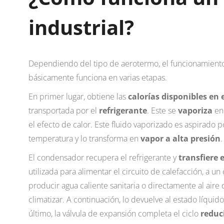
industrial?
Dependiendo del tipo de aerotermo, el funcionamient
básicamente funciona en varias etapas.
En primer lugar, obtiene las
calorías disponibles en e
transportada por el
refrigerante
. Este se
vaporiza
en 
el efecto de calor. Este fluido vaporizado es aspirado p
temperatura y lo transforma en
vapor a alta presión
.
El condensador recupera el refrigerante y
transfiere e
utilizada para alimentar el circuito de calefacción, a u
producir agua caliente sanitaria o directamente al aire 
climatizar. A continuación, lo devuelve al estado líquid
último, la válvula de expansión completa el ciclo
reduc