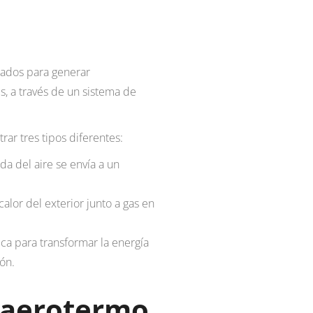
tados para generar
es, a través de un sistema de
ar tres tipos diferentes:
ada del aire se envía a un
calor del exterior junto a gas en
rica para transformar la energía
ión.
 aerotermo