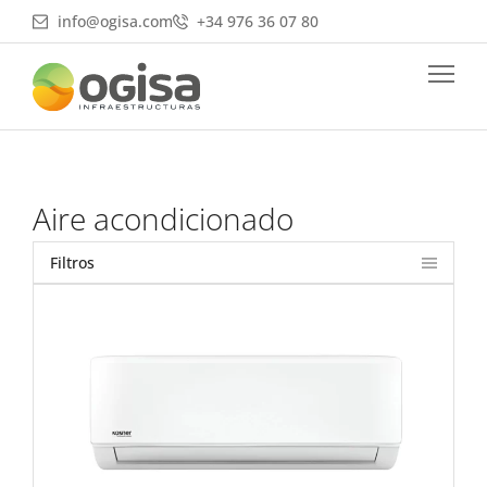
Ir
info@ogisa.com
+34 976 36 07 80
al
contenido
Aire acondicionado
Filtros