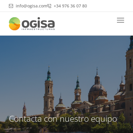
Ir
info@ogisa.com
+34 976 36 07 80
al
contenido
Contacta con nuestro equipo