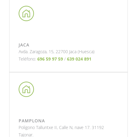
JACA
Avda. Zaragoza, 15, 22700 Jaca (Huesca)
Teléfono:
696 59 97 59
/
639 024 891
PAMPLONA
Poligono Talluntxe II, Calle N, nave 17. 31192
Tajonar.