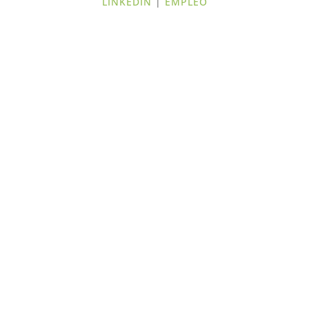
LINKEDIN
|
EMPLEO