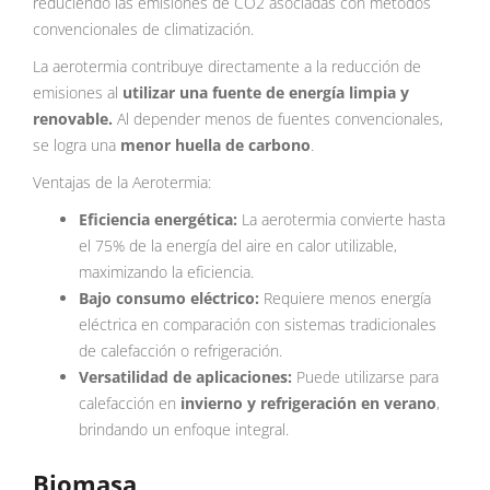
reduciendo las emisiones de CO2 asociadas con métodos
convencionales de climatización.
La aerotermia contribuye directamente a la reducción de
emisiones al
utilizar una fuente de energía limpia y
renovable.
Al depender menos de fuentes convencionales,
se logra una
menor huella de carbono
.
Ventajas de la Aerotermia:
Eficiencia energética:
La aerotermia convierte hasta
el 75% de la energía del aire en calor utilizable,
maximizando la eficiencia.
Bajo consumo eléctrico:
Requiere menos energía
eléctrica en comparación con sistemas tradicionales
de calefacción o refrigeración.
Versatilidad de aplicaciones:
Puede utilizarse para
calefacción en
invierno y refrigeración en verano
,
brindando un enfoque integral.
Biomasa