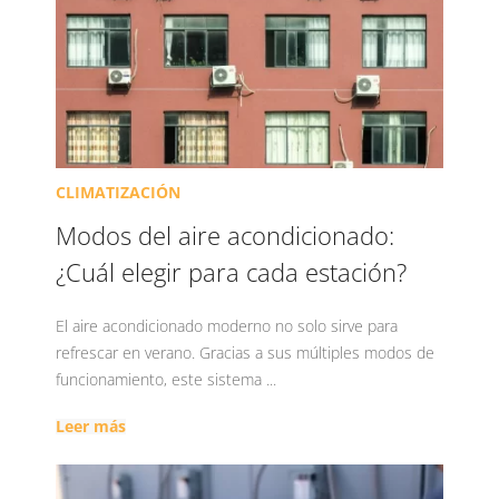
CLIMATIZACIÓN
Modos del aire acondicionado:
¿Cuál elegir para cada estación?
El aire acondicionado moderno no solo sirve para
refrescar en verano. Gracias a sus múltiples modos de
funcionamiento, este sistema ...
Leer más