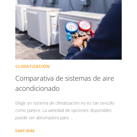
CLIMATIZACIÓN
Comparativa de sistemas de aire
acondicionado
Elegir un sistema de climatización no es tan sencillo
como parece. La variedad de opciones disponibles
puede ser abrumadora para ...
Leer más