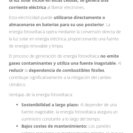
la luz solar incide en estas células, se genera una
corriente eléctrica
al liberar electrones.
Esta electricidad puede
utilizarse directamente o
almacenarse en baterías para su uso posterior
. La
energía fotovoltaica opera mediante la conversión directa de
la luz solar en energía eléctrica, proporcionando una fuente
de energía renovable y limpia.
El proceso de generación de energía fotovoltaica
no emite
gases contaminantes y utiliza una fuente inagotable
. Al
reducir
la
dependencia de combustibles fósiles
,
contribuye significativamente a la mitigación del cambio
climático.
Ventajas de la energía fotovoltaica:
Sostenibilidad a largo plazo:
Al depender de una
fuente inagotable, la energía fotovoltaica asegura un
suministro constante a lo largo del tiempo.
Bajos costes de mantenimiento:
Los paneles