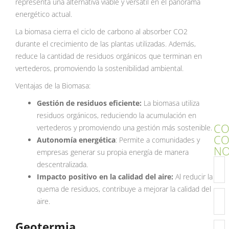
representa una alternativa viable y versátil en el panorama
energético actual.
La biomasa cierra el ciclo de carbono al absorber CO2
durante el crecimiento de las plantas utilizadas. Además,
reduce la cantidad de residuos orgánicos que terminan en
vertederos, promoviendo la sostenibilidad ambiental.
Ventajas de la Biomasa:
Gestión de residuos eficiente:
La biomasa utiliza
residuos orgánicos, reduciendo la acumulación en
CO
vertederos y promoviendo una gestión más sostenible.
C
Autonomía energética
: Permite a comunidades y
NO
empresas generar su propia energía de manera
descentralizada.
Impacto positivo en la calidad del aire:
Al reducir la
quema de residuos, contribuye a mejorar la calidad del
aire.
Geotermia