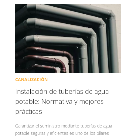
CANALIZACIÓN
Instalación de tuberías de agua
potable: Normativa y mejores
prácticas
Garantizar el suministro mediante tuberías de agua
potable seguras y eficientes es uno de los pilares