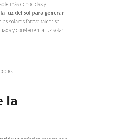
vable más conocidas y
a luz del sol para generar
eles solares fotovoltaicos se
uada y convierten la luz solar
rbono.
 la