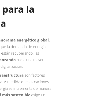
para la
ca
anorama energético global.
a que la demanda de energía
 están recuperando, las
vanzando
hacia una mayor
digitalización.
fraestructura
son factores
a. A medida que las naciones
nergía se incrementa de manera
d más sostenible
exige un