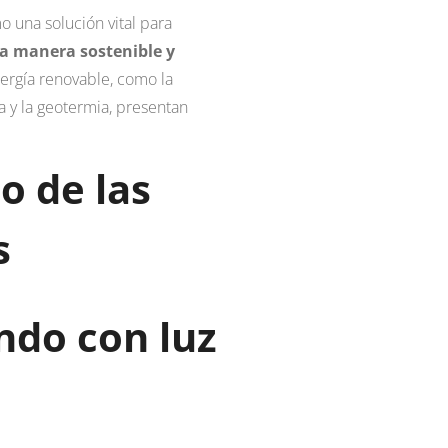
 una solución vital para
na manera sostenible y
ergía renovable, como la
ia y la geotermia, presentan
o de las
s
ando con luz