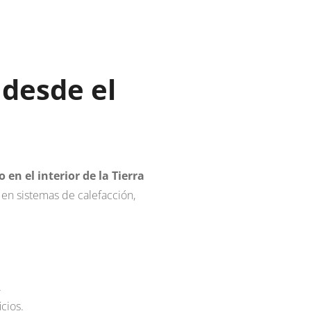
 desde el
en el interior de la Tierra
za en sistemas de calefacción,
.
cios.