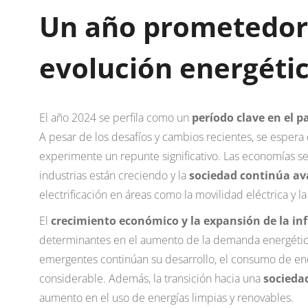
Un año prometedor 
evolución energéti
El año 2024 se perfila como un
período clave en el p
A pesar de los desafíos y cambios recientes, se esper
experimente un repunte significativo. Las economías se
industrias están creciendo y la
sociedad continúa a
electrificación en áreas como la movilidad eléctrica y la 
El
crecimiento económico y la expansión de la in
determinantes en el aumento de la demanda energétic
emergentes continúan su desarrollo, el consumo de e
considerable. Además, la transición hacia una
socieda
aumento en el uso de energías limpias y renovables.