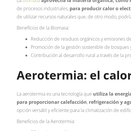
La
biomasa
aprovecha la materia orgánica, como 
de procesos industriales,
para producir calor o elect
de utilizar recursos naturales que, de otro modo, podr
Beneficios de la Biomasa:
Reducción de residuos orgánicos y emisiones de
Promoción de la gestión sostenible de bosques y
Contribución al desarrollo rural a través de la 
Aerotermia: el calor
La aerotermia es una tecnología que
utiliza la energí
para proporcionar calefacción
,
refrigeración y ag
opción versátil y eficiente para la climatización de edific
Beneficios de la Aerotermia: