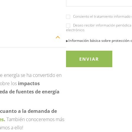
Consiento el tratamiento informado 
Deseo recibir información periódica 
electrónico.
Información básica sobre protección 
 energía se ha convertido en
obre los
impactos
da de fuentes de energía
n cuanto a la demanda de
es
.
También conoceremos más
amos a ello!