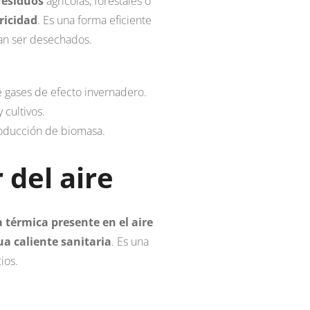
residuos
agrícolas, forestales o
ricidad
. Es una forma eficiente
ían ser desechados.
 gases de efecto invernadero.
 cultivos.
producción de biomasa.
 del aire
a térmica presente en el aire
ua caliente sanitaria
. Es una
ios.