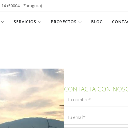
 14 (50004 - Zaragoza)
ABRIR EMPRESA
ABRIR SERVICIOS
ABRIR PROYECTOS
SERVICIOS
PROYECTOS
BLOG
CONTA
CONTACTA CON NOS