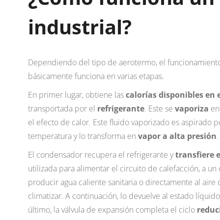
industrial?
Dependiendo del tipo de aerotermo, el funcionamient
básicamente funciona en varias etapas.
En primer lugar, obtiene las
calorías disponibles en e
transportada por el
refrigerante
. Este se
vaporiza
en 
el efecto de calor. Este fluido vaporizado es aspirado p
temperatura y lo transforma en
vapor a alta presión
.
El condensador recupera el refrigerante y
transfiere e
utilizada para alimentar el circuito de calefacción, a u
producir agua caliente sanitaria o directamente al aire 
climatizar. A continuación, lo devuelve al estado líquid
último, la válvula de expansión completa el ciclo
reduc