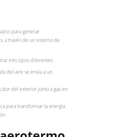
tados para generar
es, a través de un sistema de
ar tres tipos diferentes:
ada del aire se envía a un
calor del exterior junto a gas en
rica para transformar la energía
ión.
 aerotermo