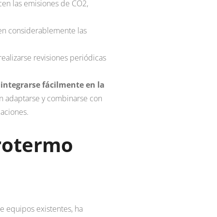
cen las emisiones de CO2,
en considerablemente las
realizarse revisiones periódicas
n
integrarse fácilmente en la
n adaptarse y combinarse con
caciones.
rotermo
e equipos existentes, ha