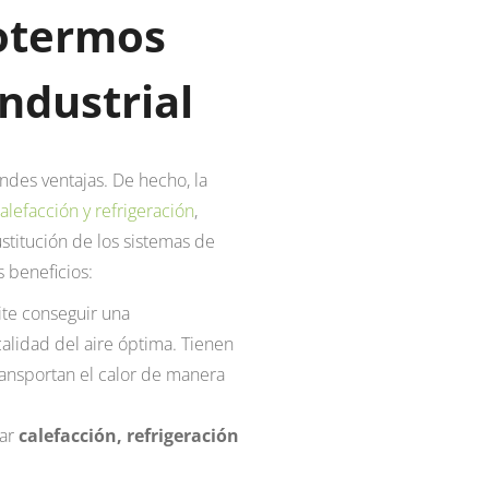
rotermos
industrial
ndes ventajas. De hecho, la
lefacción y refrigeración
,
stitución de los sistemas de
 beneficios:
ite conseguir una
calidad del aire óptima. Tienen
transportan el calor de manera
ar
calefacción, refrigeración