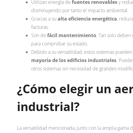
Utilizan energía de
fuentes renovables
y redu
disminuyendo por tanto el impacto ambiental.
Gracias a su
alta eficiencia energética
, reduc
facturas.
Son de
fácil mantenimiento
. Tan solo deben 
para comprobar su estado.
Debido a su versatilidad, estos sistemas puede
mayoría de los edificios industriales
. Puede
otros sistemas sin necesidad de grandes modifi
¿Cómo elegir un ae
industrial?
La versatilidad mencionada, junto con la amplia gama d