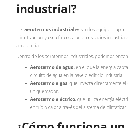
industrial?
Los
aerotermos industriales
son los equipos capaci
climatización, ya sea frío o calor, en espacios industrial
aerotermia.
Dentro de los aerotermos industriales, podemos encontr
Aerotermo de agua
, en el que la energía capt
circuito de agua en la nave o edificio industrial.
Aerotermo a gas
, que inyecta directamente el 
un quemador.
Aerotermo eléctrico
, que utiliza energía eléct
en frío o calor a través del sistema de climatizac
¿Cómo funciona un