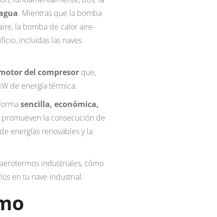
-agua
. Mientras que la bomba
 aire, la bomba de calor aire-
icio, incluidas las naves
motor del compresor
que,
 kW de energía térmica.
 forma
sencilla, económica,
o, promueven la consecución de
 de energías renovables y la
 aerotermos industriales, cómo
os en tu nave industrial.
rmo