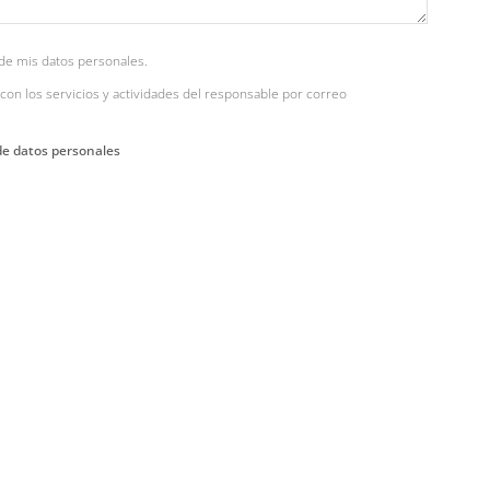
de mis datos personales.
con los servicios y actividades del responsable por correo
de datos personales