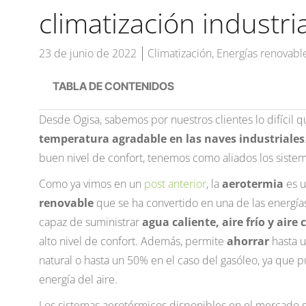
climatización industria
23 de junio de 2022
Climatización
,
Energías renovabl
TABLA DE CONTENIDOS
Desde Ogisa, sabemos por nuestros clientes lo difícil 
temperatura agradable en las naves industriales
buen nivel de confort, tenemos como aliados los siste
Como ya vimos en un
post anterior
, la
aerotermia
es 
renovable
que se ha convertido en una de las energías
capaz de suministrar
agua caliente, aire frío y aire 
alto nivel de confort. Además, permite
ahorrar
hasta u
natural o hasta un 50% en el caso del gasóleo, ya que 
energía del aire.
Los sistemas aerotérmicos disponibles en el mercado 