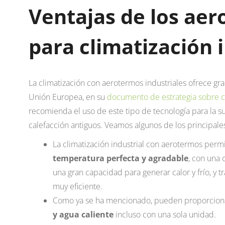
Ventajas de los ae
para climatización 
La climatización con aerotermos industriales ofrece gra
Unión Europea, en su
documento de estrategia sobre ca
recomienda el uso de este tipo de tecnología para la su
calefacción antiguos. Veamos algunos de los principales
La climatización industrial con aerotermos perm
temperatura perfecta y agradable
, con una 
una gran capacidad para generar calor y frío, y 
muy eficiente.
Como ya se ha mencionado, pueden proporcion
y agua caliente
incluso con una sola unidad.