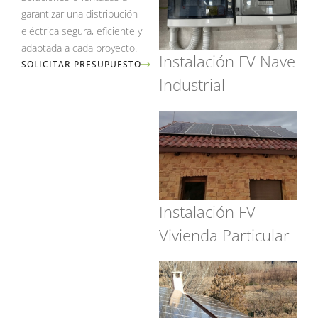
garantizar una distribución
eléctrica segura, eficiente y
adaptada a cada proyecto.
Instalación FV Nave
SOLICITAR PRESUPUESTO
Industrial
Instalación FV
Vivienda Particular