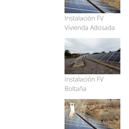
Instalación FV
Vivienda Adosada
Instalación FV
Boltaña