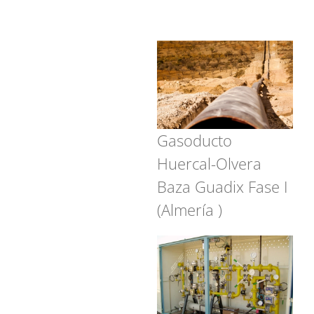
Gasoducto
Huercal-Olvera
Baza Guadix Fase I
(Almería )