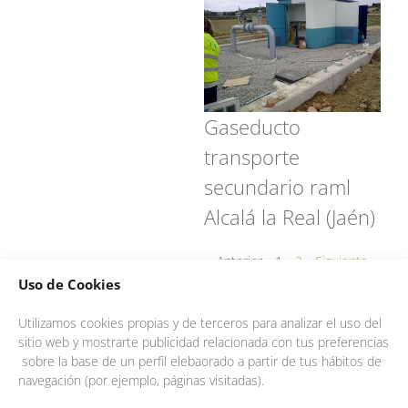
Gaseducto
transporte
secundario raml
Alcalá la Real (Jaén)
Anterior
1
2
Siguiente
Uso de Cookies
Utilizamos cookies propias y de terceros para analizar el uso del
sitio web y mostrarte publicidad relacionada con tus preferencias
sobre la base de un perfil elebaorado a partir de tus hábitos de
navegación (por ejemplo, páginas visitadas).