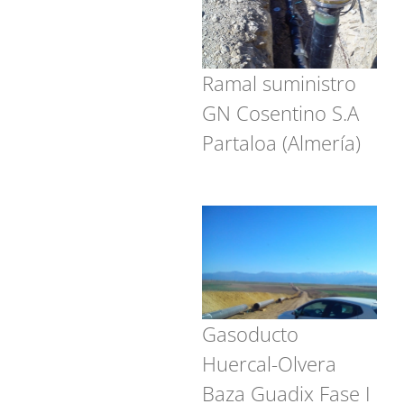
Ramal suministro
GN Cosentino S.A
Partaloa (Almería)
Gasoducto
Huercal-Olvera
Baza Guadix Fase I