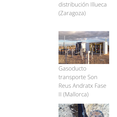
distribución Illueca
(Zaragoza)
Gasoducto
transporte Son
Reus Andratx Fase
II (Mallorca)