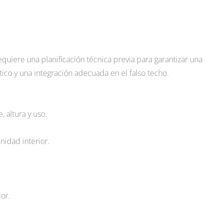
equiere una planificación técnica previa para garantizar una
ico y una integración adecuada en el falso techo.
, altura y uso.
nidad interior.
ior.