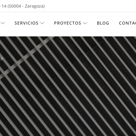
 14 (50004 - Zaragoza)
ABRIR EMPRESA
ABRIR SERVICIOS
ABRIR PROYECTOS
SERVICIOS
PROYECTOS
BLOG
CONTA
te