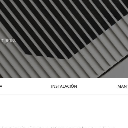
imiento.
A
INSTALACIÓN
MANT