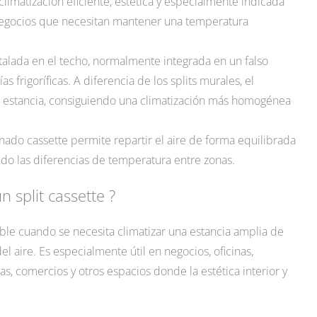
climatización eficiente, estética y especialmente indicada
y negocios que necesitan mantener una temperatura
talada en el techo, normalmente integrada en un falso
 frigoríficas. A diferencia de los splits murales, el
 la estancia, consiguiendo una climatización más homogénea
onado cassette permite repartir el aire de forma equilibrada
endo las diferencias de temperatura entre zonas.
n split cassette ?
ble cuando se necesita climatizar una estancia amplia de
el aire. Es especialmente útil en negocios, oficinas,
as, comercios y otros espacios donde la estética interior y