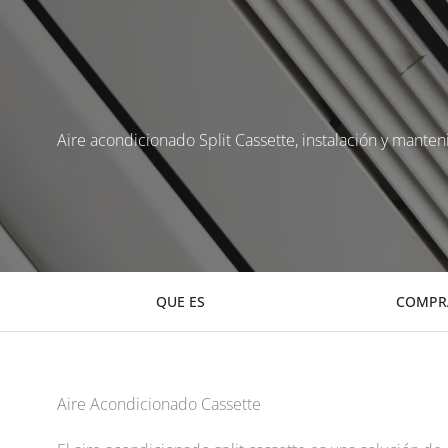
Aire acondicionado Split Cassette, instalación y manten
QUE ES
COMPR
Aire Acondicionado Cassette