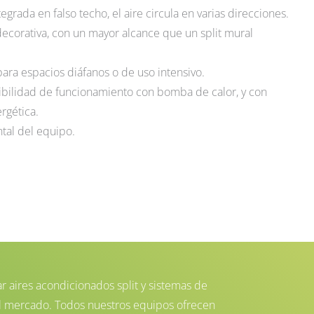
egrada en falso techo, el aire circula en varias direcciones.
a decorativa, con un mayor alcance que un split mural
ara espacios diáfanos o de uso intensivo.
ibilidad de funcionamiento con bomba de calor, y con
ergética.
tal del equipo.
 aires acondicionados split y sistemas de
el mercado. Todos nuestros equipos ofrecen