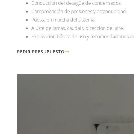
Conducción del desagüe de condensados.
Comprobación de presiones y estanqueidad.
Puesta en marcha del sistema.
Ajuste de lamas, caudal y dirección del aire.
Explicación básica de uso y recomendaciones d
PEDIR PRESUPUESTO