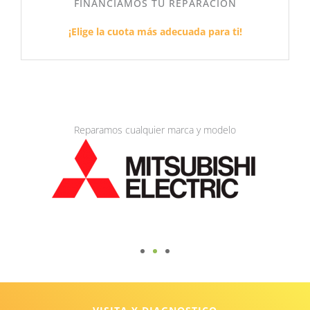
FINANCIAMOS TU REPARACIÓN
¡Elige la cuota más adecuada para ti!
Reparamos cualquier marca y modelo