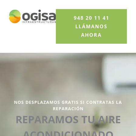
Ir
al
948 20 11 41
contenido
LLÁMANOS
AHORA
NOS DESPLAZAMOS GRATIS SI CONTRATAS LA
REPARACIÓN
REPARAMOS TU AIRE
ACONDICIONADO