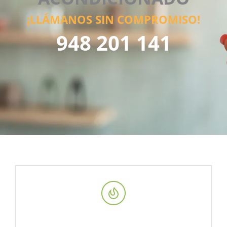
¡LLÁMANOS SIN COMPROMISO!
948 201 141