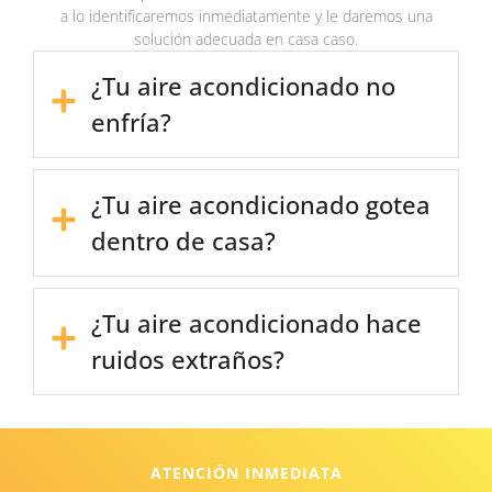
a lo identificaremos inmediatamente y le daremos una
solución adecuada en casa caso.
¿Tu aire acondicionado no
enfría?
¿Tu aire acondicionado gotea
dentro de casa?
¿Tu aire acondicionado hace
ruidos extraños?
ATENCIÓN INMEDIATA