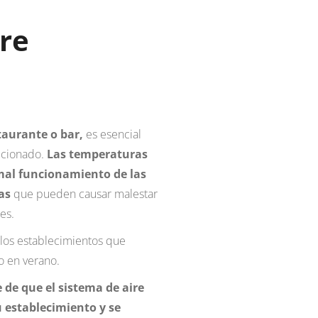
re
aurante o bar,
es esencial
icionado.
Las temperaturas
 mal funcionamiento de las
as
que pueden causar malestar
es.
 los establecimientos que
o en verano.
 de que el sistema de aire
 establecimiento y se