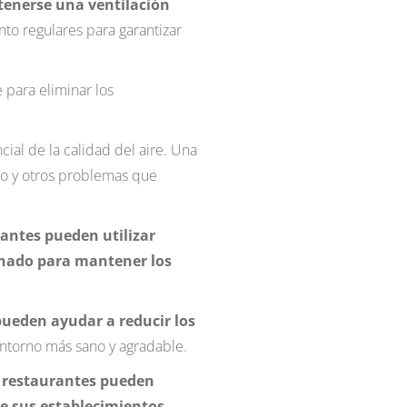
enerse una ventilación
to regulares para garantizar
e para eliminar los
al de la calidad del aire. Una
o y otros problemas que
rantes pueden utilizar
onado para mantener los
pueden ayudar a reducir los
entorno más sano y agradable.
y restaurantes pueden
 de sus establecimientos