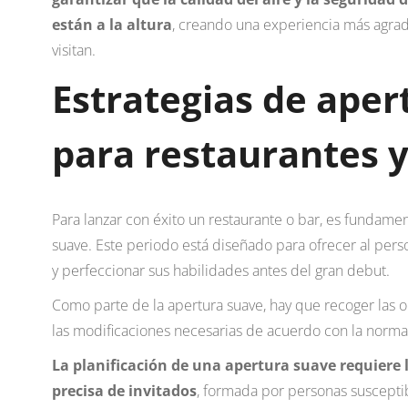
están a la altura
, creando una experiencia más agrad
visitan.
Estrategias de aper
para restaurantes y
Para lanzar con éxito un restaurante o bar, es fundame
suave. Este periodo está diseñado para ofrecer al pers
y perfeccionar sus habilidades antes del gran debut.
Como parte de la apertura suave, hay que recoger las o
las modificaciones necesarias de acuerdo con la normat
La planificación de una apertura suave requiere l
precisa de invitados
, formada por personas susceptib