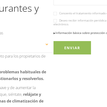
aurantes y
Consiento el tratamiento informado 
Deseo recibir información periódica 
electrónico.
as
Información básica sobre protección 
o para los propietarios de
 problemas habituales de
ionarlos y resolverlos.
uave y de aumentar la
 que, siéntate,
relájate y
as de climatización de