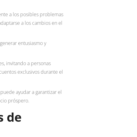
ente a los posibles problemas
 adaptarse a los cambios en el
 generar entusiasmo y
s, invitando a personas
cuentos exclusivos durante el
e puede ayudar a garantizar el
ocio próspero.
s de