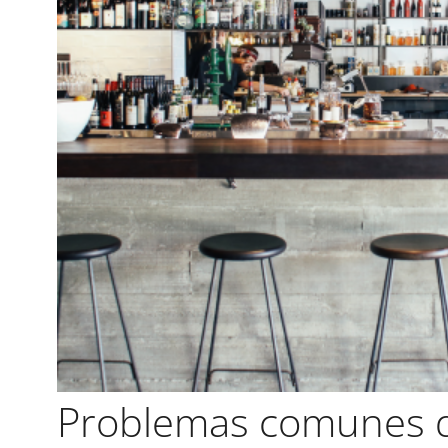
Problemas comunes 