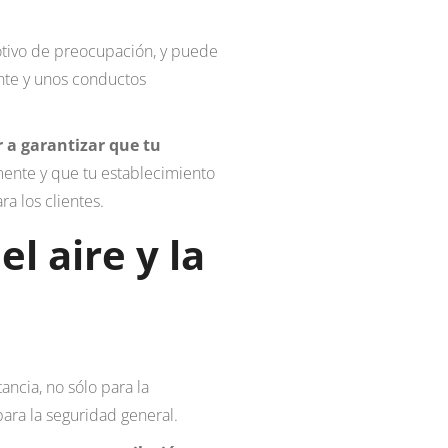
otivo de preocupación, y puede
ente y unos conductos
a garantizar que tu
ente y que tu establecimiento
a los clientes.
el aire y la
ncia, no sólo para la
para la seguridad general.