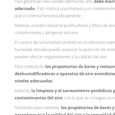
Para garantizar una calidad óptima del aire,
debe mant
adecuada.
Esto implica una limpieza y un mantenimien
que el sistema funciona eficazmente.
Además, pueden utilizarse purificadores y filtros de air
contaminantes y alérgenos del aire.
El control de la humedad también es un elemento esenci
humedad elevada puede provocar la aparición de moh
pueden afectar negativamente a la calidad del aire.
Para combatirlo,
los propietarios de bares y restau
deshumidificadores o aparatos de aire acondici
niveles adecuados.
Además,
la limpieza y el saneamiento periódicos 
contaminantes del aire
, con lo que se consigue un 
Tomando estas medidas,
los propietarios de bares 
garantizar que la calidad del aire y la seguridad