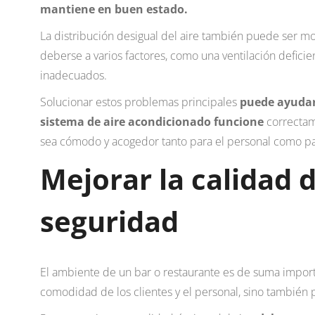
mantiene en buen estado.
La distribución desigual del aire también puede ser m
deberse a varios factores, como una ventilación defici
inadecuados.
Solucionar estos problemas principales
puede ayudar 
sistema de aire acondicionado funcione
correctam
sea cómodo y acogedor tanto para el personal como par
Mejorar la calidad d
seguridad
El ambiente de un bar o restaurante es de suma importa
comodidad de los clientes y el personal, sino también 