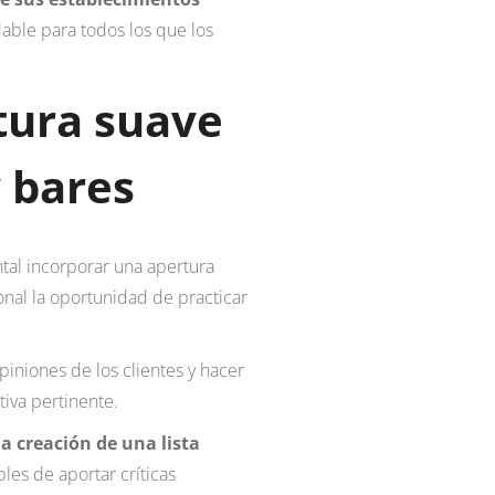
able para todos los que los
tura suave
 bares
ntal incorporar una apertura
onal la oportunidad de practicar
piniones de los clientes y hacer
iva pertinente.
a creación de una lista
les de aportar críticas