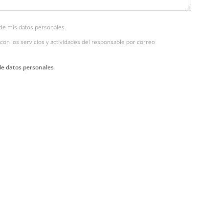
de mis datos personales.
con los servicios y actividades del responsable por correo
de datos personales