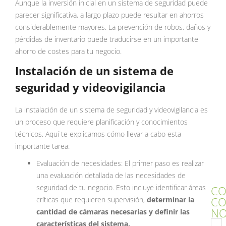
Aunque la inversión inicial en un sistema de seguridad puede
parecer significativa, a largo plazo puede resultar en ahorros
considerablemente mayores. La prevención de robos, daños y
pérdidas de inventario puede traducirse en un importante
ahorro de costes para tu negocio.
Instalación de un sistema de
seguridad y videovigilancia
La instalación de un sistema de seguridad y videovigilancia es
un proceso que requiere planificación y conocimientos
técnicos. Aquí te explicamos cómo llevar a cabo esta
importante tarea:
Evaluación de necesidades: El primer paso es realizar
una evaluación detallada de las necesidades de
seguridad de tu negocio. Esto incluye identificar áreas
CO
C
críticas que requieren supervisión,
determinar la
NO
cantidad de cámaras necesarias y definir las
características del sistema.