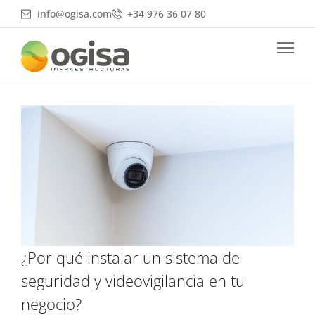
Ir
info@ogisa.com
+34 976 36 07 80
al
contenido
¿Por qué instalar un sistema de
seguridad y videovigilancia en tu
negocio?