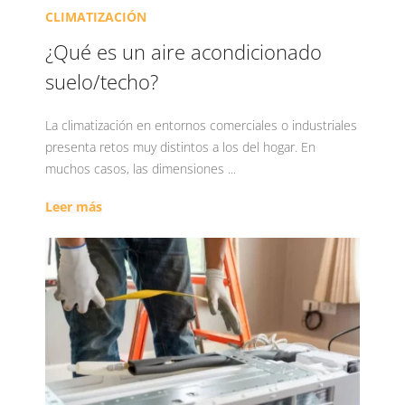
CLIMATIZACIÓN
¿Qué es un aire acondicionado
suelo/techo?
La climatización en entornos comerciales o industriales
presenta retos muy distintos a los del hogar. En
muchos casos, las dimensiones ...
Leer más