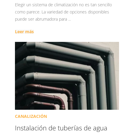
Elegir un sistema de climatización no es tan sencillo
como parece. La variedad de opciones disponibles
puede ser abrumadora para ...
Leer más
CANALIZACIÓN
Instalación de tuberías de agua