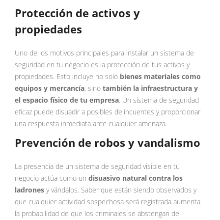
Protección de activos y
propiedades
Uno de los motivos principales para instalar un sistema de
seguridad en tu negocio es la protección de tus activos y
propiedades. Esto incluye no solo
bienes materiales como
equipos y mercancía
, sino
también la infraestructura y
el espacio físico de tu empresa
. Un sistema de seguridad
eficaz puede disuadir a posibles delincuentes y proporcionar
una respuesta inmediata ante cualquier amenaza.
Prevención de robos y vandalismo
La presencia de un sistema de seguridad visible en tu
negocio actúa como un
disuasivo natural contra los
ladrones
y vándalos. Saber que están siendo observados y
que cualquier actividad sospechosa será registrada aumenta
la probabilidad de que los criminales se abstengan de