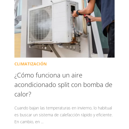
CLIMATIZACIÓN
¿Cómo funciona un aire
acondicionado split con bomba de
calor?
Cuando bajan las temperaturas en invierno, lo habitual
es buscar un sistema de calefacción rápido y eficiente.
En cambio, en ...