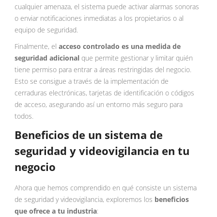
cualquier amenaza, el sistema puede activar alarmas sonoras
o enviar notificaciones inmediatas a los propietarios o al
equipo de seguridad.
Finalmente, el
acceso controlado es una medida de
seguridad adicional
que permite gestionar y limitar quién
tiene permiso para entrar a áreas restringidas del negocio.
Esto se consigue a través de la implementación de
cerraduras electrónicas, tarjetas de identificación o códigos
de acceso, asegurando así un entorno más seguro para
todos.
Beneficios de un sistema de
seguridad y videovigilancia en tu
negocio
Ahora que hemos comprendido en qué consiste un sistema
de seguridad y videovigilancia, exploremos los
beneficios
que ofrece a tu industria
: