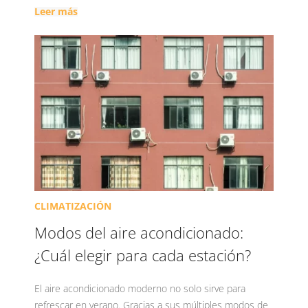
Leer más
CLIMATIZACIÓN
Modos del aire acondicionado:
¿Cuál elegir para cada estación?
El aire acondicionado moderno no solo sirve para
refrescar en verano. Gracias a sus múltiples modos de