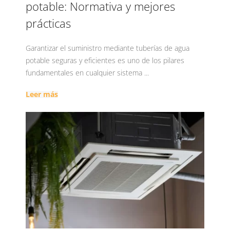
potable: Normativa y mejores
prácticas
Garantizar el suministro mediante tuberías de agua
potable seguras y eficientes es uno de los pilares
fundamentales en cualquier sistema ...
Leer más