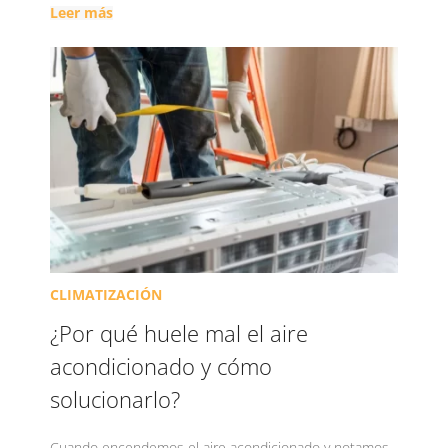
Leer más
CLIMATIZACIÓN
¿Por qué huele mal el aire
acondicionado y cómo
solucionarlo?
Cuando encendemos el aire acondicionado y notamos