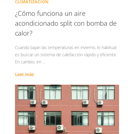
CLIMATIZACIÓN
¿Cómo funciona un aire
acondicionado split con bomba de
calor?
Cuando bajan las temperaturas en invierno, lo habitual
es buscar un sistema de calefacción rápido y eficiente.
En cambio, en ...
Leer más