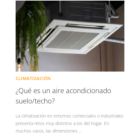
CLIMATIZACIÓN
¿Qué es un aire acondicionado
suelo/techo?
La climatización en entornos comerciales o industriales
presenta retos muy distintos a los del hogar. En
muchos casos, las dimensiones ...