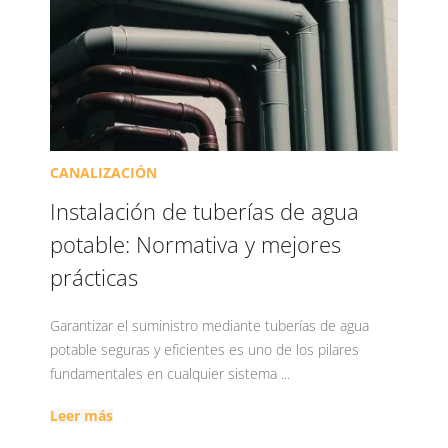
CANALIZACIÓN
Instalación de tuberías de agua
potable: Normativa y mejores
prácticas
Garantizar el suministro mediante tuberías de agua
potable seguras y eficientes es uno de los pilares
fundamentales en cualquier sistema ...
Leer más