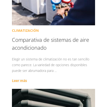
CLIMATIZACIÓN
Comparativa de sistemas de aire
acondicionado
Elegir un sistema de climatización no es tan sencillo
como parece. La variedad de opciones disponibles
puede ser abrumadora para ...
Leer más