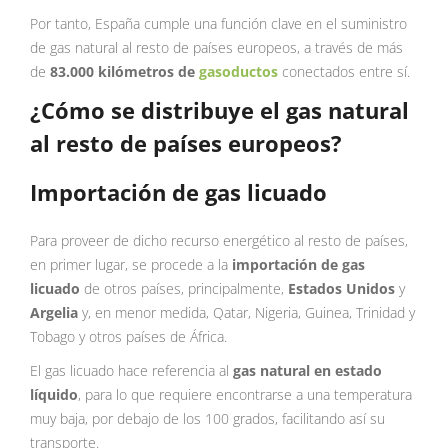
Por tanto, España cumple una función clave en el suministro
de gas natural al resto de países europeos, a través de más
de
83.000 kilómetros de
gasoductos
conectados entre sí.
¿Cómo se distribuye el gas natural
al resto de países europeos?
Importación de gas licuado
Para proveer de dicho recurso energético al resto de países,
en primer lugar, se procede a la
importación de gas
licuado
de otros países, principalmente,
Estados Unidos
y
Argelia
y, en menor medida, Qatar, Nigeria, Guinea, Trinidad y
Tobago y otros países de África.
El gas licuado hace referencia al
gas natural en estado
líquido
, para lo que requiere encontrarse a una temperatura
muy baja, por debajo de los 100 grados, facilitando así su
transporte.