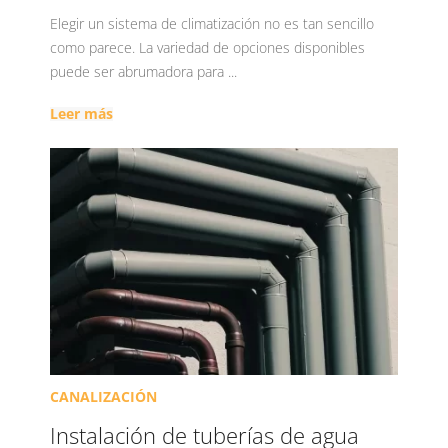
Elegir un sistema de climatización no es tan sencillo
como parece. La variedad de opciones disponibles
puede ser abrumadora para ...
Leer más
CANALIZACIÓN
Instalación de tuberías de agua