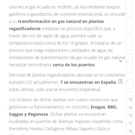
Una vez el gas licuado es recibido, ya sea mediante buques
gasíferos o gasoductos de conexión internacional, se procede
a su
transformación en gas natural en plantas
regasificadoras
mediante un proceso específico que, a
través del uso de vapor de agua, permite subir su
temperatura hasta cerca de los 10 grados. Al tratarse de un
proceso que exige importantes cantidades de agua, las
instalaciones de transformación de gas licuado en gas natural
necesitan encontrarse
cerca de los puertos
.
Del total de plantas regasificadoras ubicadas en el continente
europeo (22 actualmente),
7 se encuentran en España
. De
estas últimas, solo una se encuentra inoperativa.
Los titulares de dichas plantas son cuatro consorcios que
gestionan su funcionamiento, en concreto,
Enagas, BBG,
Saggas y Reganosa
. Dichas plantas se encuentran
localizadas en puertos de diversas regiones españolas como
Barcelona, Huelva, Cartagena, Bilbao, Sagunto, Gijón y