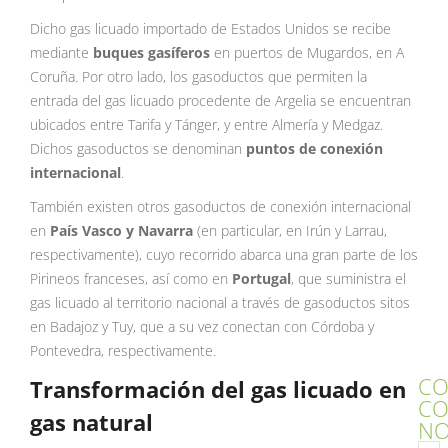
Dicho gas licuado importado de Estados Unidos se recibe
mediante
buques gasíferos
en puertos de Mugardos, en A
Coruña. Por otro lado, los gasoductos que permiten la
entrada del gas licuado procedente de Argelia se encuentran
ubicados entre Tarifa y Tánger, y entre Almería y Medgaz.
Dichos gasoductos se denominan
puntos de conexión
internacional
.
También existen otros gasoductos de conexión internacional
en
País Vasco y Navarra
(en particular, en Irún y Larrau,
respectivamente), cuyo recorrido abarca una gran parte de los
Pirineos franceses, así como en
Portugal
, que suministra el
gas licuado al territorio nacional a través de gasoductos sitos
en Badajoz y Tuy, que a su vez conectan con Córdoba y
Pontevedra, respectivamente.
CO
Transformación del gas licuado en
C
gas natural
NO