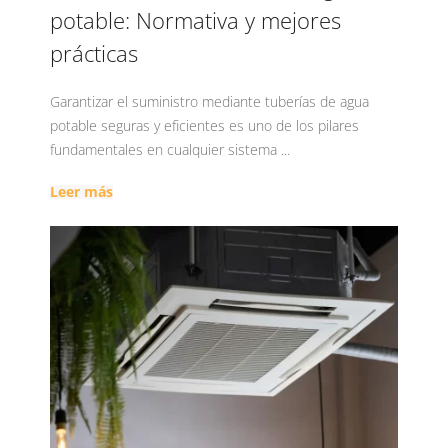
potable: Normativa y mejores
prácticas
Garantizar el suministro mediante tuberías de agua
potable seguras y eficientes es uno de los pilares
fundamentales en cualquier sistema ...
Leer más