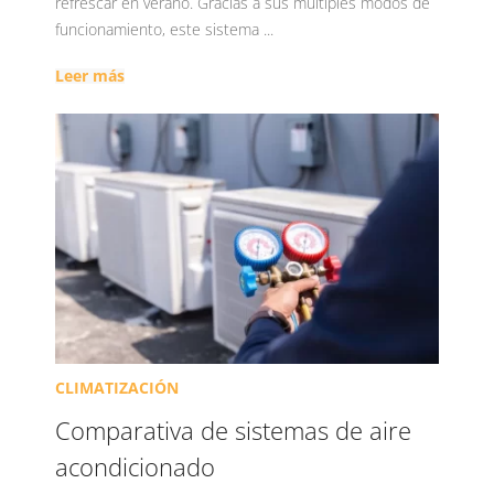
refrescar en verano. Gracias a sus múltiples modos de
funcionamiento, este sistema ...
Leer más
CLIMATIZACIÓN
Comparativa de sistemas de aire
acondicionado