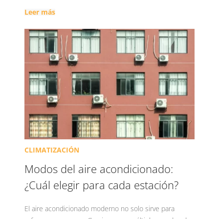
Leer más
CLIMATIZACIÓN
Modos del aire acondicionado:
¿Cuál elegir para cada estación?
El aire acondicionado moderno no solo sirve para