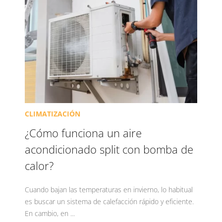
CLIMATIZACIÓN
¿Cómo funciona un aire
acondicionado split con bomba de
calor?
Cuando bajan las temperaturas en invierno, lo habitual
es buscar un sistema de calefacción rápido y eficiente.
En cambio, en ...