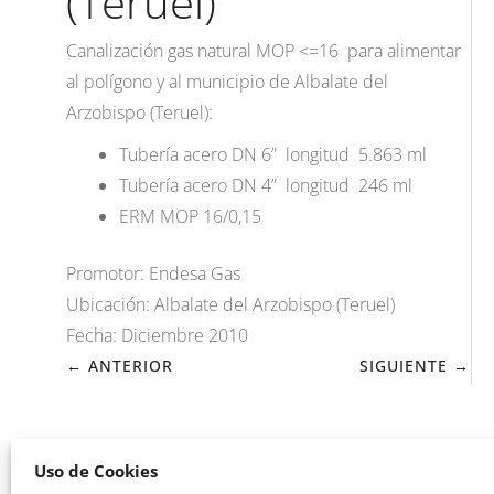
(Teruel)
Canalización gas natural MOP <=16 para alimentar
al polígono y al municipio de Albalate del
Arzobispo (Teruel):
Tubería acero DN 6” longitud 5.863 ml
Tubería acero DN 4” longitud 246 ml
ERM MOP 16/0,15
Promotor: Endesa Gas
Ubicación: Albalate del Arzobispo (Teruel)
Fecha: Diciembre 2010
← ANTERIOR
SIGUIENTE →
Uso de Cookies