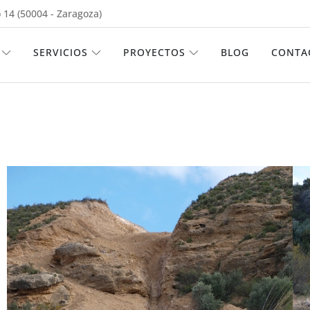
 14 (50004 - Zaragoza)
ABRIR EMPRESA
ABRIR SERVICIOS
ABRIR PROYECTOS
SERVICIOS
PROYECTOS
BLOG
CONTA