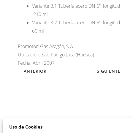
Variante 3.1 Tubería acero DN 6” longitud
210 ml
Variante 3.2 Tubería acero DN 6” longitud
60 ml
Promotor: Gas Aragón, S.A.
Ubicación: Sabiñanigo-Jaca (Huesca)
Fecha: Abril 2007
← ANTERIOR
SIGUIENTE →
Uso de Cookies