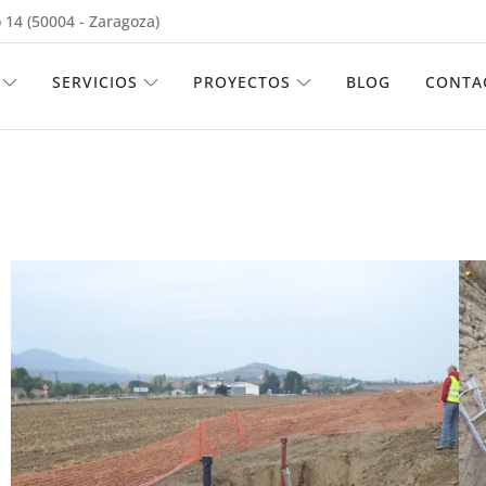
 14 (50004 - Zaragoza)
ABRIR EMPRESA
ABRIR SERVICIOS
ABRIR PROYECTOS
SERVICIOS
PROYECTOS
BLOG
CONTA